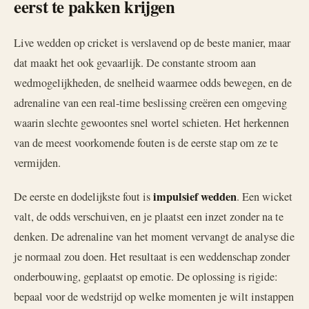
eerst te pakken krijgen
Live wedden op cricket is verslavend op de beste manier, maar
dat maakt het ook gevaarlijk. De constante stroom aan
wedmogelijkheden, de snelheid waarmee odds bewegen, en de
adrenaline van een real-time beslissing creëren een omgeving
waarin slechte gewoontes snel wortel schieten. Het herkennen
van de meest voorkomende fouten is de eerste stap om ze te
vermijden.
impulsief wedden
De eerste en dodelijkste fout is
. Een wicket
valt, de odds verschuiven, en je plaatst een inzet zonder na te
denken. De adrenaline van het moment vervangt de analyse die
je normaal zou doen. Het resultaat is een weddenschap zonder
onderbouwing, geplaatst op emotie. De oplossing is rigide:
bepaal voor de wedstrijd op welke momenten je wilt instappen