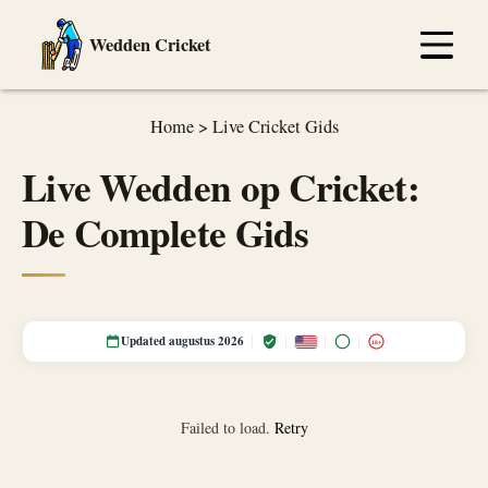
Wedden Cricket
Home
>
Live Cricket Gids
Live Wedden op Cricket:
De Complete Gids
Updated augustus 2026
18+
Failed to load.
Retry