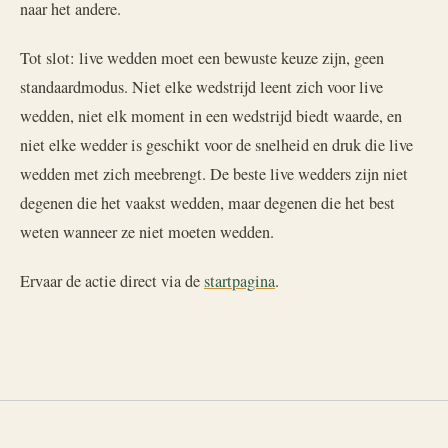
naar het andere.
Tot slot: live wedden moet een bewuste keuze zijn, geen
standaardmodus. Niet elke wedstrijd leent zich voor live
wedden, niet elk moment in een wedstrijd biedt waarde, en
niet elke wedder is geschikt voor de snelheid en druk die live
wedden met zich meebrengt. De beste live wedders zijn niet
degenen die het vaakst wedden, maar degenen die het best
weten wanneer ze niet moeten wedden.
Ervaar de actie direct via de
startpagina
.