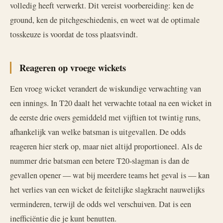
volledig heeft verwerkt. Dit vereist voorbereiding: ken de
ground, ken de pitchgeschiedenis, en weet wat de optimale
tosskeuze is voordat de toss plaatsvindt.
Reageren op vroege wickets
Een vroeg wicket verandert de wiskundige verwachting van
een innings. In T20 daalt het verwachte totaal na een wicket in
de eerste drie overs gemiddeld met vijftien tot twintig runs,
afhankelijk van welke batsman is uitgevallen. De odds
reageren hier sterk op, maar niet altijd proportioneel. Als de
nummer drie batsman een betere T20-slagman is dan de
gevallen opener — wat bij meerdere teams het geval is — kan
het verlies van een wicket de feitelijke slagkracht nauwelijks
verminderen, terwijl de odds wel verschuiven. Dat is een
inefficiëntie die je kunt benutten.