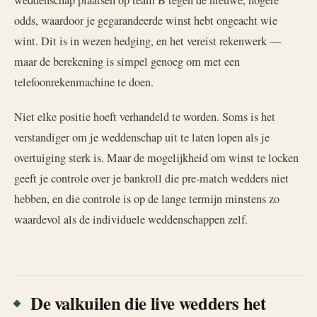
odds, waardoor je gegarandeerde winst hebt ongeacht wie
wint. Dit is in wezen hedging, en het vereist rekenwerk —
maar de berekening is simpel genoeg om met een
telefoonrekenmachine te doen.
Niet elke positie hoeft verhandeld te worden. Soms is het
verstandiger om je weddenschap uit te laten lopen als je
overtuiging sterk is. Maar de mogelijkheid om winst te locken
geeft je controle over je bankroll die pre-match wedders niet
hebben, en die controle is op de lange termijn minstens zo
waardevol als de individuele weddenschappen zelf.
De valkuilen die live wedders het