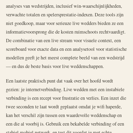
analyses van wedstrijden, inclusief win-waarschijnlijkheden,
verwachte totalen en spelersprestatie-indexen. Deze tools zijn
niet goedkoop, maar voor serieuze live wedders bieden ze een
informatievoorsprong die de kosten ruimschoots rechtvaardigt.
De combinatie van een live stream voor visuele context, een
scoreboard voor exacte data en een analysetool voor statistische
modellen geeft je het meest complete beeld van een wedstrijd
— en dus de beste basis voor live weddenschappen.
Een laatste praktisch punt dat vaak over het hoofd wordt
gezien: je internetverbinding. Live wedden met een instabiele
verbinding is een recept voor frustratie en verlies. Een inzet die
twee seconden te laat wordt geplaatst omdat je wifi haperde,
kan het verschil zijn tussen een waardevolle weddenschap en
een die al voorbij is. Gebruik een bekabelde verbinding of een
stabiel mobiel netwerk, en test dit voordat je met echte