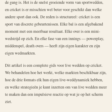
de gang is. Het is de snelst groeiende vorm van sportwedden,
en cricket is er misschien wel beter voor geschikt dan welke
andere sport dan ook. De reden is structureel: cricket is een
sport van discrete gebeurtenissen. Elke bal is een afgebakend
moment met een meetbaar resultaat. Elke over is een mini-
wedstrijd op zich. En elke fase van een innings — powerplay,
middenspel, death overs — heeft zijn eigen karakter en zijn
eigen wedmarkten.
Dit artikel is een complete gids voor live wedden op cricket.
We behandelen hoe het werkt, welke markten beschikbaar zijn,
hoe de drie formats elk hun eigen live-weddynamiek hebben,
en welke strategieën je kunt inzetten om van live wedden meer
te maken dan een impulsieve reactie op wat je op het scherm
ziet.