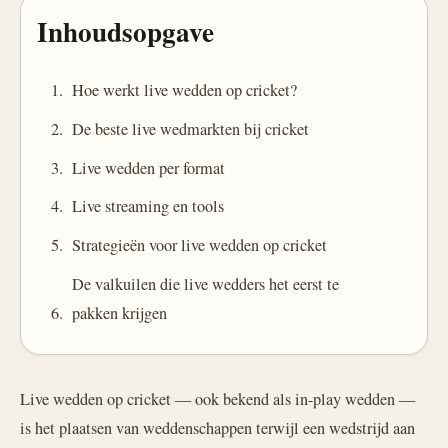
Inhoudsopgave
Hoe werkt live wedden op cricket?
De beste live wedmarkten bij cricket
Live wedden per format
Live streaming en tools
Strategieën voor live wedden op cricket
De valkuilen die live wedders het eerst te
pakken krijgen
Live wedden op cricket — ook bekend als in-play wedden —
is het plaatsen van weddenschappen terwijl een wedstrijd aan