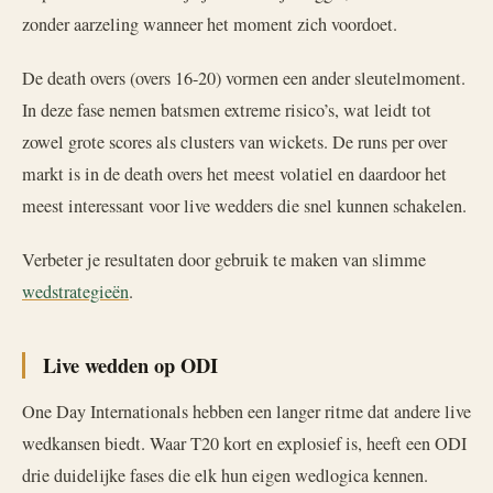
zonder aarzeling wanneer het moment zich voordoet.
De death overs (overs 16-20) vormen een ander sleutelmoment.
In deze fase nemen batsmen extreme risico’s, wat leidt tot
zowel grote scores als clusters van wickets. De runs per over
markt is in de death overs het meest volatiel en daardoor het
meest interessant voor live wedders die snel kunnen schakelen.
Verbeter je resultaten door gebruik te maken van slimme
wedstrategieën
.
Live wedden op ODI
One Day Internationals hebben een langer ritme dat andere live
wedkansen biedt. Waar T20 kort en explosief is, heeft een ODI
drie duidelijke fases die elk hun eigen wedlogica kennen.