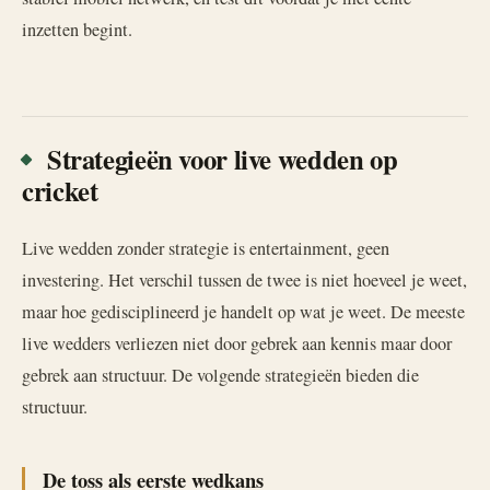
inzetten begint.
Strategieën voor live wedden op
cricket
Live wedden zonder strategie is entertainment, geen
investering. Het verschil tussen de twee is niet hoeveel je weet,
maar hoe gedisciplineerd je handelt op wat je weet. De meeste
live wedders verliezen niet door gebrek aan kennis maar door
gebrek aan structuur. De volgende strategieën bieden die
structuur.
De toss als eerste wedkans